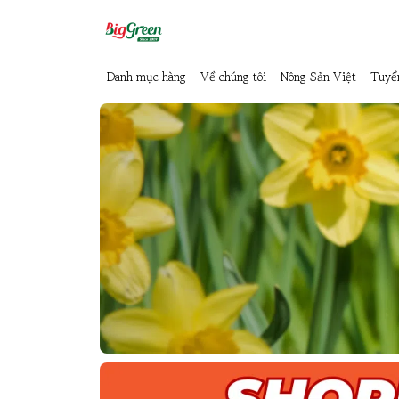
Danh mục hàng
Về chúng tôi
Nông Sản Việt
Tuyể