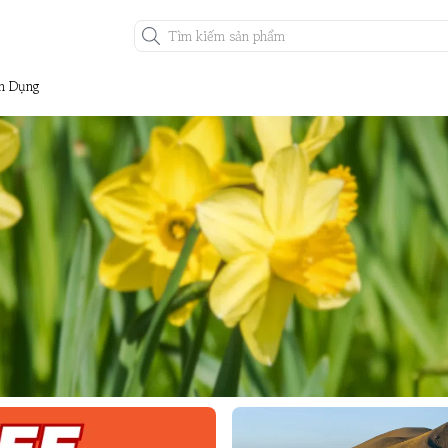
n Dụng