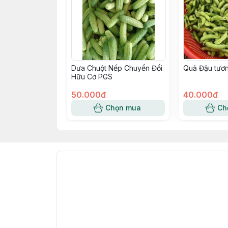
Dưa Chuột Nếp Chuyển Đổi
Quả Đậu tươ
Hữu Cơ PGS
50.000đ
40.000đ
Chọn mua
Ch