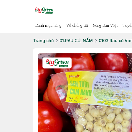
Danh mục hàng
Về chúng tôi
Nông Sản Việt
Tuyể
Trang chủ
01.RAU CỦ, NẤM
0103.Rau củ Vie