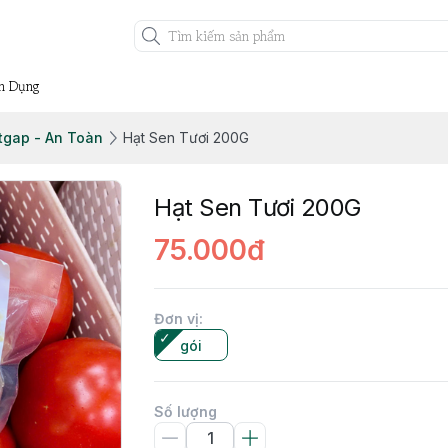
n Dụng
tgap - An Toàn
Hạt Sen Tươi 200G
Hạt Sen Tươi 200G
75.000đ
Đơn vị
:
gói
Số lượng