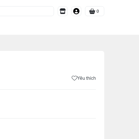
0
Yêu thích