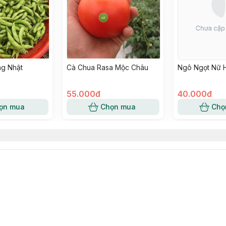
ng Nhật
Cà Chua Rasa Mộc Châu
Ngô Ngọt Nữ 
55.000đ
40.000đ
ọn mua
Chọn mua
Chọ