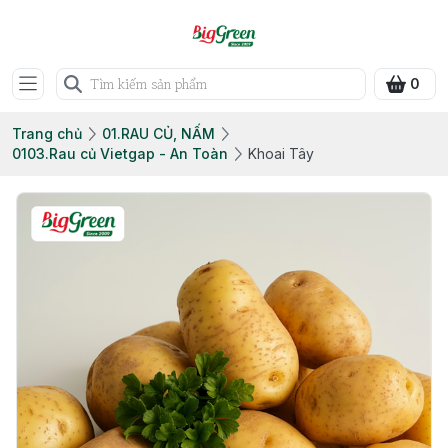
0
Trang chủ
01.RAU CỦ, NẤM
0103.Rau củ Vietgap - An Toàn
Khoai Tây