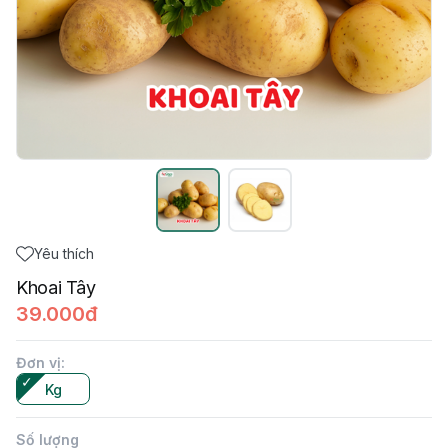
Yêu thích
Khoai Tây
39.000đ
Đơn vị
:
Kg
Số lượng