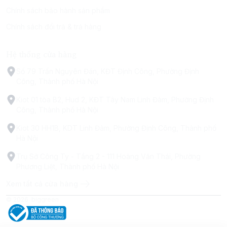
Chính sách bảo hành sản phẩm
Chính sách đổi trả & trả hàng
Hệ thống cửa hàng
Số 79 Trấn Nguyên Đán, KĐT Định Công, Phường Định
Công, Thành phố Hà Nội
Kiot 01 tòa B2, Hud 2, KĐT Tây Nam Linh Đàm, Phường Định
Công, Thành phố Hà Nội
Kiot 30 HH1B, KDT Linh Đàm, Phường Định Công, Thành phố
Hà Nội
Trụ Sở Công Ty - Tầng 2 - 111 Hoàng Văn Thái, Phường
Phương Liệt, Thành phố Hà Nội
Xem tất cả cửa hàng
© 2026
biggreen