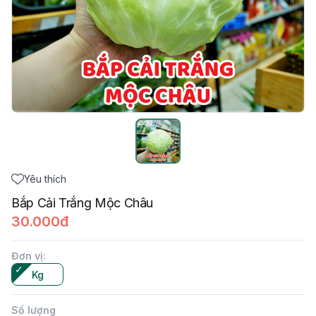
Yêu thích
Bắp Cải Trắng Mộc Châu
30.000đ
Đơn vị
:
Kg
Số lượng