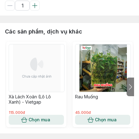
Các sản phẩm, dịch vụ khác
Xà Lách Xoăn (Lô Lô
Rau Muống
Xanh) - Vietgap
115.000đ
45.000đ
Chọn mua
Chọn mua