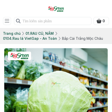
0
Trang chủ
01.RAU CỦ, NẤM
0104.Rau lá VietGap - An Toàn
Bắp Cải Trắng Mộc Châu