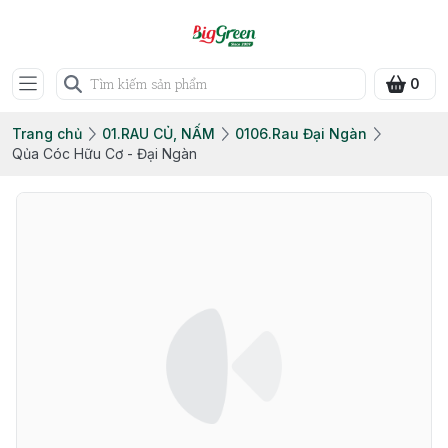
0
Trang chủ
01.RAU CỦ, NẤM
0106.Rau Đại Ngàn
Qủa Cóc Hữu Cơ - Đại Ngàn