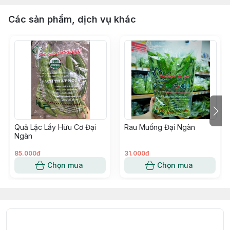
Các sản phẩm, dịch vụ khác
Quả Lặc Lầy Hữu Cơ Đại
Rau Muống Đại Ngàn
Ngàn
85.000đ
31.000đ
Chọn mua
Chọn mua