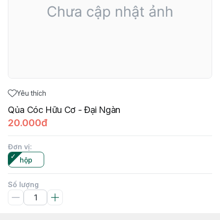
Yêu thích
Qủa Cóc Hữu Cơ - Đại Ngàn
20.000đ
Đơn vị
:
hộp
Số lượng