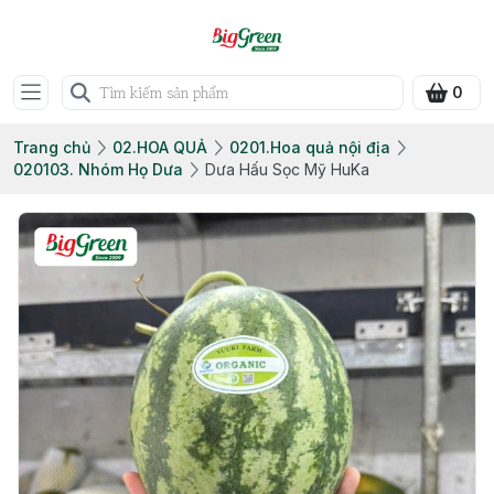
0
Trang chủ
02.HOA QUẢ
0201.Hoa quả nội địa
020103. Nhóm Họ Dưa
Dưa Hấu Sọc Mỹ HuKa