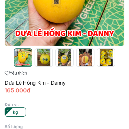
Yêu thích
Dưa Lê Hồng Kim - Danny
165.000đ
Đơn vị
:
kg
Số lượng