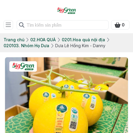
0
Trang chủ
02.HOA QUẢ
0201.Hoa quả nội địa
020103. Nhóm Họ Dưa
Dưa Lê Hồng Kim - Danny