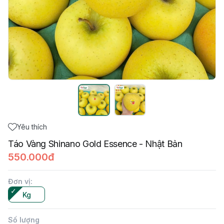
Yêu thích
Táo Vàng Shinano Gold Essence - Nhật Bản
550.000đ
Đơn vị
:
Kg
Số lượng