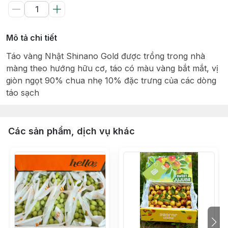
Mô tả chi tiết
Táo vàng Nhật Shinano Gold được trồng trong nhà
màng theo hướng hữu cơ, táo có màu vàng bắt mắt, vị
giòn ngọt 90% chua nhẹ 10% đặc trưng của các dòng
táo sạch
Các sản phẩm, dịch vụ khác