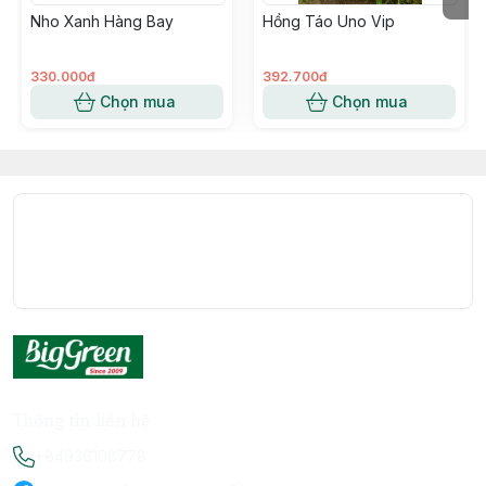
Nho Xanh Hàng Bay
Hồng Táo Uno Vip
330.000đ
392.700đ
Chọn mua
Chọn mua
Thông tin liên hệ
+84936198778