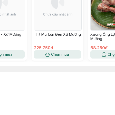
n - Xứ Mường
Thịt Mũi Lợn Đen Xứ Mường
Xương Ống Lợ
Mường
225.750đ
68.250đ
ọn mua
Chọn mua
Chọ