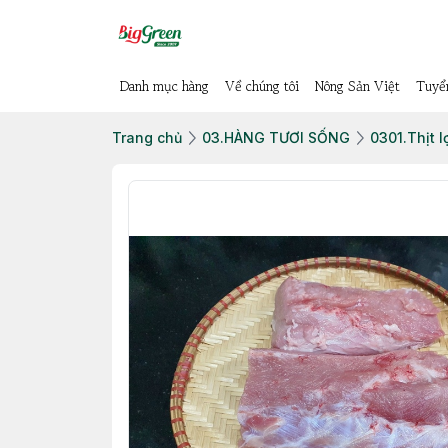
Danh mục hàng
Về chúng tôi
Nông Sản Việt
Tuyể
Trang chủ
03.HÀNG TƯƠI SỐNG
0301.Thịt l