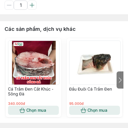
Các sản phẩm, dịch vụ khác
Cá Trắm Đen Cắt Khúc -
Đầu Đuôi Cá Trắm Đen
Sông Đà
340.000đ
95.000đ
Chọn mua
Chọn mua