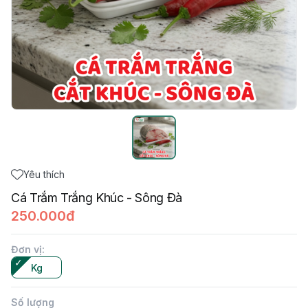
Yêu thích
Cá Trắm Trắng Khúc - Sông Đà
250.000đ
Đơn vị
:
Kg
Số lượng