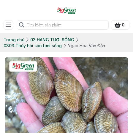
0
Trang chủ
03.HÀNG TƯƠI SỐNG
0303.Thủy hải sản tươi sống
Ngao Hoa Vân Đồn