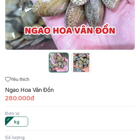
Yêu thích
Ngao Hoa Vân Đồn
280.000đ
Đơn vị
:
kg
Số lượng