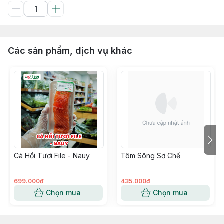
Các sản phẩm, dịch vụ khác
Cá Hồi Tươi File - Nauy
Tôm Sông Sơ Chế
699.000đ
435.000đ
Chọn mua
Chọn mua