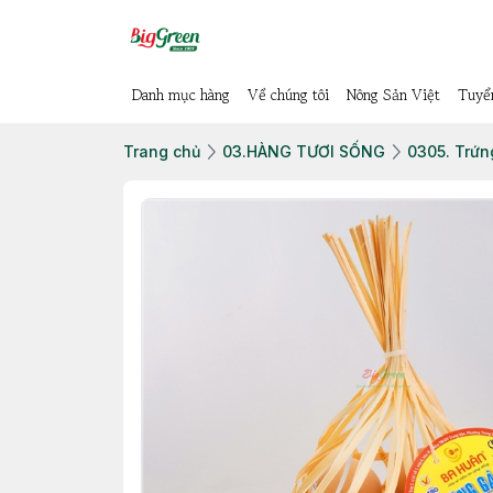
Danh mục hàng
Về chúng tôi
Nông Sản Việt
Tuyể
Trang chủ
03.HÀNG TƯƠI SỐNG
0305. Trứn