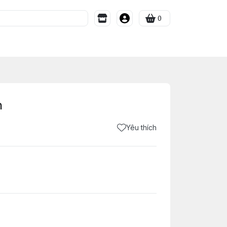
0
n
Yêu thích