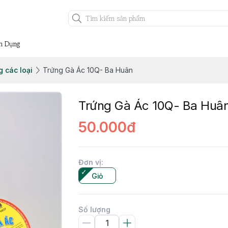
n Dụng
g các loại
Trứng Gà Ác 10Q- Ba Huân
Trứng Gà Ác 10Q- Ba Huâ
50.000đ
Đơn vị
:
Giỏ
Số lượng