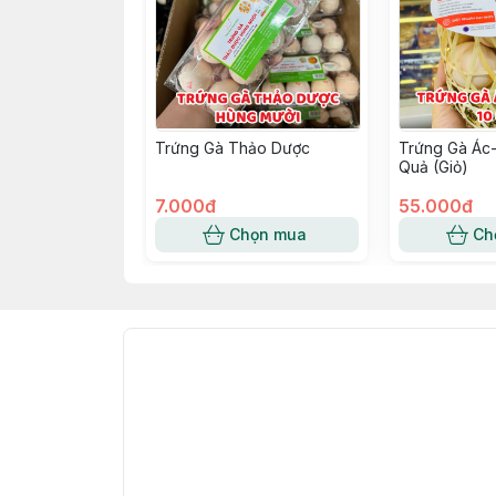
Trứng Gà Thảo Dược
Trứng Gà Ác-
Quả (Giỏ)
7.000đ
55.000đ
Chọn mua
Ch