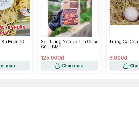
 Ba Huân 10
Set Trứng Non và Tim Chim
Trứng Gà Con
Cút - BMF
125.000đ
6.000đ
ọn mua
Chọn mua
Chọ