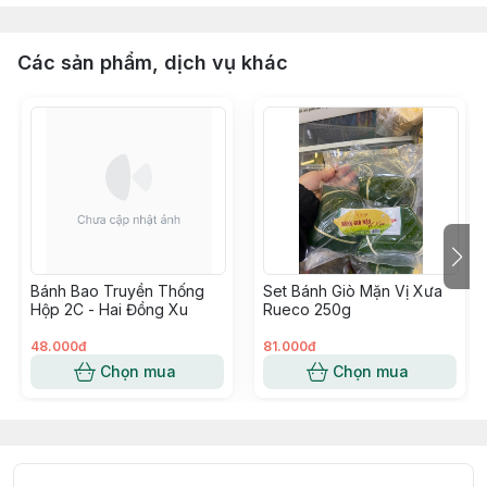
Các sản phẩm, dịch vụ khác
Bánh Bao Truyền Thống
Set Bánh Giò Mặn Vị Xưa
Hộp 2C - Hai Đồng Xu
Rueco 250g
48.000đ
81.000đ
Chọn mua
Chọn mua