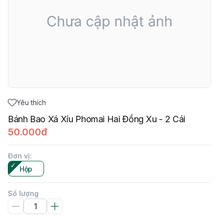
Yêu thích
Bánh Bao Xá Xíu Phomai Hai Đồng Xu - 2 Cái
50.000đ
Đơn vị
:
Hộp
Số lượng