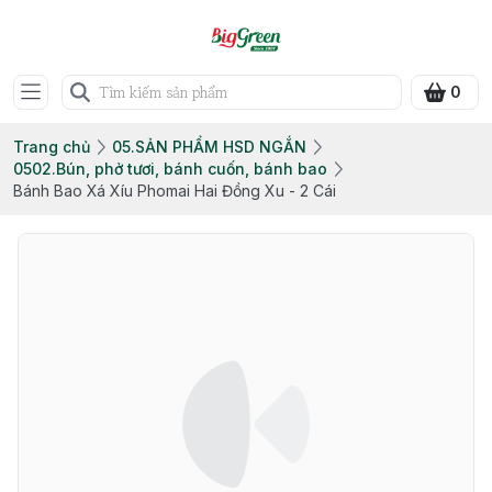
0
Trang chủ
05.SẢN PHẨM HSD NGẮN
0502.Bún, phở tươi, bánh cuốn, bánh bao
Bánh Bao Xá Xíu Phomai Hai Đồng Xu - 2 Cái