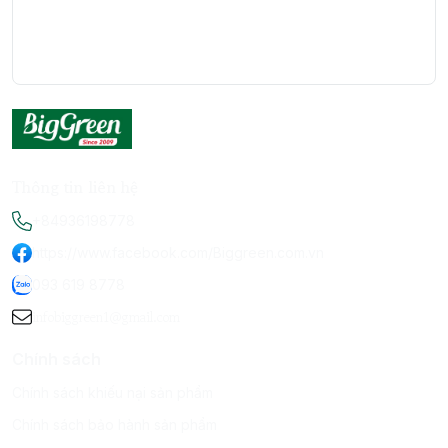
Thông tin liên hệ
+84936198778
https://www.facebook.com/Biggreen.com.vn
093 619 8778
infobiggreen1@gmail.com
Chính sách
Chính sách khiếu nại sản phẩm
Chính sách bảo hành sản phẩm