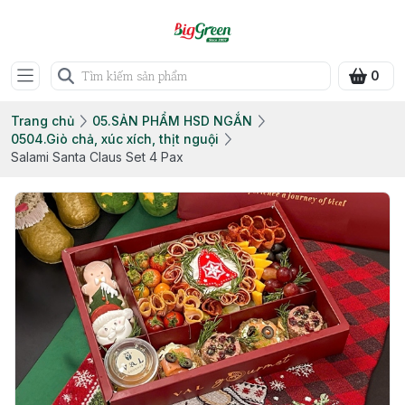
0
Trang chủ
05.SẢN PHẨM HSD NGẮN
0504.Giò chả, xúc xích, thịt nguội
Salami Santa Claus Set 4 Pax