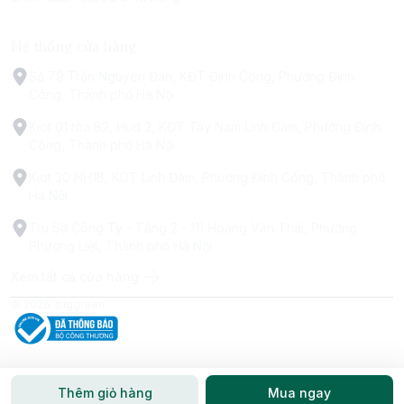
Hệ thống cửa hàng
Số 79 Trấn Nguyên Đán, KĐT Định Công, Phường Định
Công, Thành phố Hà Nội
Kiot 01 tòa B2, Hud 2, KĐT Tây Nam Linh Đàm, Phường Định
Công, Thành phố Hà Nội
Kiot 30 HH1B, KDT Linh Đàm, Phường Định Công, Thành phố
Hà Nội
Trụ Sở Công Ty - Tầng 2 - 111 Hoàng Văn Thái, Phường
Phương Liệt, Thành phố Hà Nội
Xem tất cả cửa hàng
© 2026
biggreen
Thêm giỏ hàng
Mua ngay