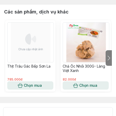
Các sản phẩm, dịch vụ khác
Thịt Trâu Gác Bếp Sơn La
Chả Ốc Nhồi 300G- Làng
Việt Xanh
785.000đ
82.000đ
Chọn mua
Chọn mua