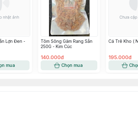
ẵn Lợn Đen -
Tôm Sông Gâm Rang Sẵn
Cá Trê Kho ( 
250G - Kim Cúc
140.000đ
195.000đ
ọn mua
Chọn mua
Chọ