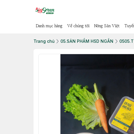
Danh mục hàng
Về chúng tôi
Nông Sản Việt
Tuyể
Trang chủ
05.SẢN PHẨM HSD NGẮN
0505.T