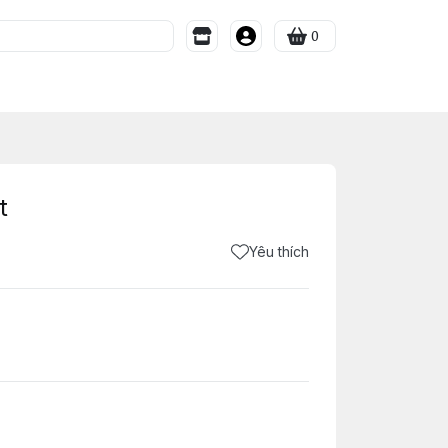
0
t
Yêu thích