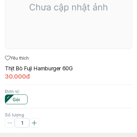
Yêu thích
Thịt Bò Fuji Hamburger 60G
30.000đ
Đơn vị
:
Gói
Số lượng