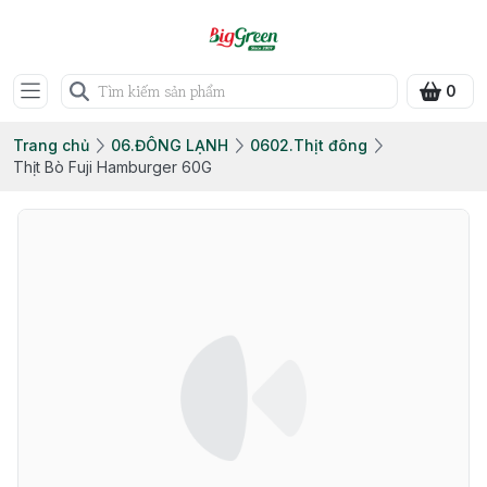
0
Trang chủ
06.ĐÔNG LẠNH
0602.Thịt đông
Thịt Bò Fuji Hamburger 60G