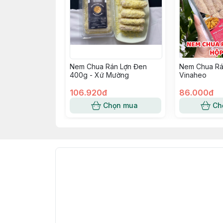
Nem Chua Rán Lợn Đen
Nem Chua Rá
400g - Xứ Mường
Vinaheo
106.920đ
86.000đ
Chọn mua
Ch