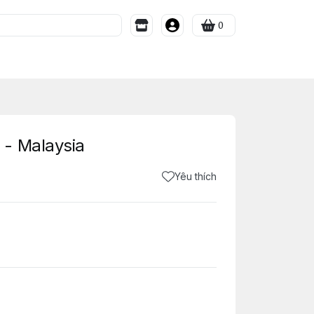
0
- Malaysia
Yêu thích