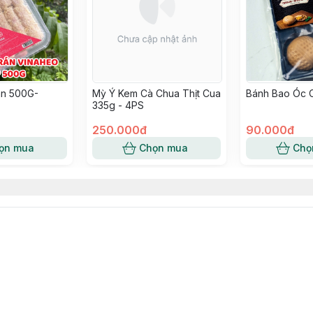
n 500G-
Mỳ Ý Kem Cà Chua Thịt Cua
Bánh Bao Óc 
335g - 4PS
250.000đ
90.000đ
ọn mua
Chọn mua
Chọ