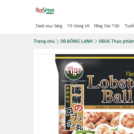
Danh mục hàng
Về chúng tôi
Nông Sản Việt
Tuyể
Trang chủ
06.ĐÔNG LẠNH
0604.Thực phẩm