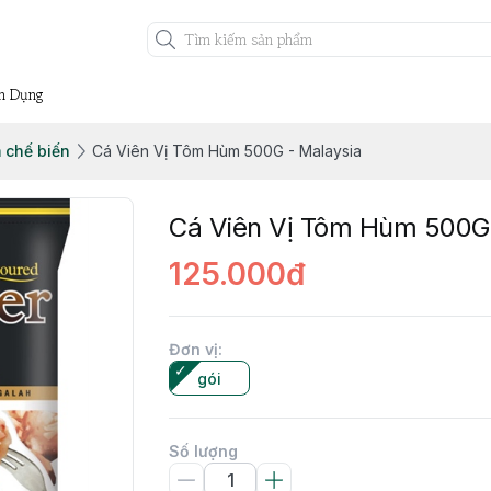
n Dụng
 chế biến
Cá Viên Vị Tôm Hùm 500G - Malaysia
Cá Viên Vị Tôm Hùm 500G 
125.000đ
Đơn vị
:
gói
Số lượng