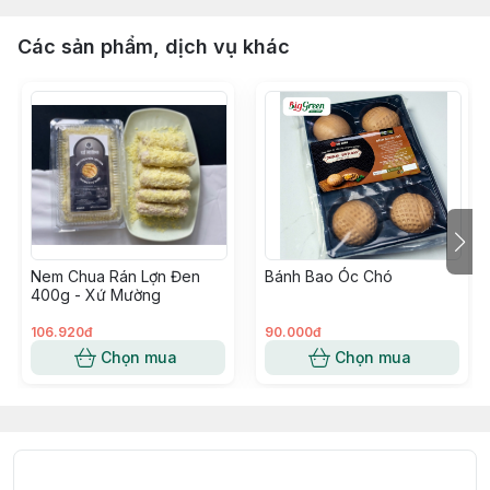
Các sản phẩm, dịch vụ khác
Nem Chua Rán Lợn Đen
Bánh Bao Óc Chó
400g - Xứ Mường
106.920đ
90.000đ
Chọn mua
Chọn mua