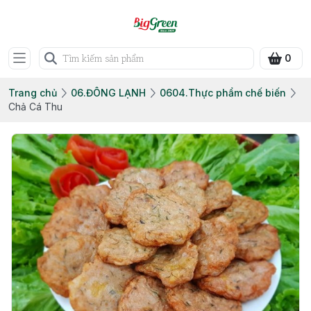
0
Trang chủ
06.ĐÔNG LẠNH
0604.Thực phẩm chế biến
Chả Cá Thu