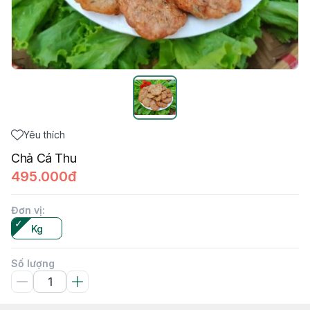
Yêu thích
Chả Cá Thu
495.000đ
Đơn vị
:
Kg
Số lượng