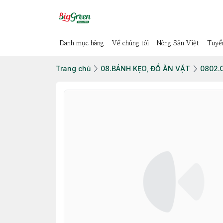
Danh mục hàng
Về chúng tôi
Nông Sản Việt
Tuyể
Trang chủ
08.BÁNH KẸO, ĐỒ ĂN VẶT
0802.C