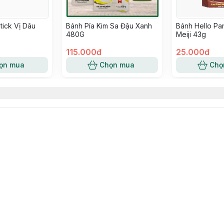
tick Vị Dâu
Bánh Pía Kim Sa Đậu Xanh
Bánh Hello Pa
480G
Meiji 43g
115.000đ
25.000đ
ọn mua
Chọn mua
Chọ