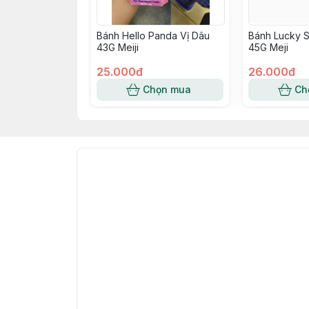
Bánh Hello Panda Vị Dâu
Bánh Lucky S
43G Meiji
45G Meji
25.000đ
26.000đ
Chọn mua
Ch