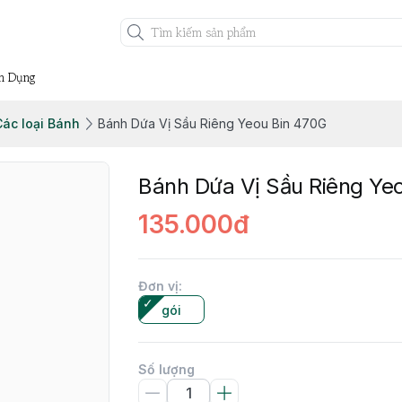
n Dụng
ác loại Bánh
Bánh Dứa Vị Sầu Riêng Yeou Bin 470G
Bánh Dứa Vị Sầu Riêng Ye
135.000đ
Đơn vị
:
gói
Số lượng