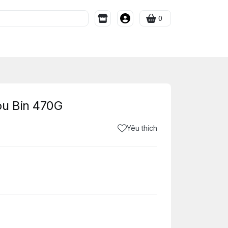
0
ou Bin 470G
Yêu thích