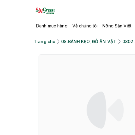
Danh mục hàng
Về chúng tôi
Nông Sản Việt
Trang chủ
08.BÁNH KẸO, ĐỒ ĂN VẶT
0802.