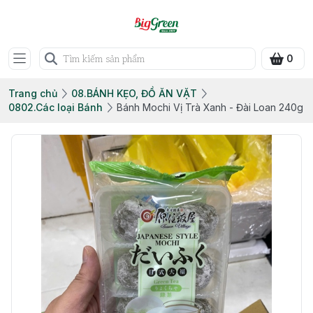
0
Trang chủ
08.BÁNH KẸO, ĐỒ ĂN VẶT
0802.Các loại Bánh
Bánh Mochi Vị Trà Xanh - Đài Loan 240g