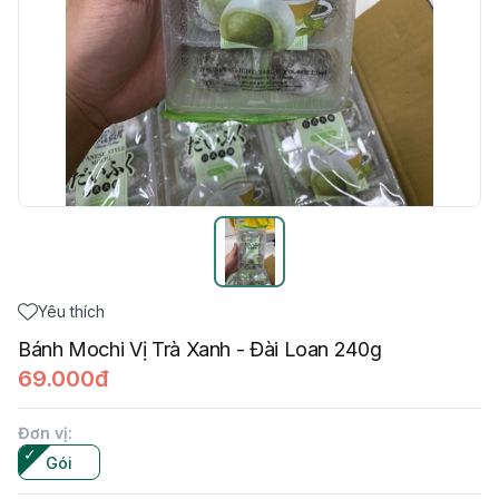
Yêu thích
Bánh Mochi Vị Trà Xanh - Đài Loan 240g
69.000đ
Đơn vị
:
Gói