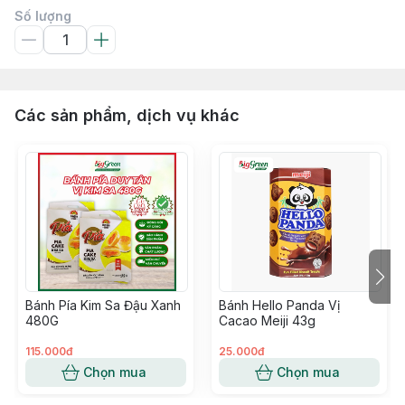
Số lượng
Các sản phẩm, dịch vụ khác
Bánh Pía Kim Sa Đậu Xanh
Bánh Hello Panda Vị
480G
Cacao Meiji 43g
115.000đ
25.000đ
Chọn mua
Chọn mua