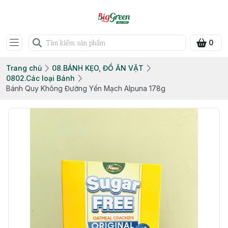
0
Trang chủ
08.BÁNH KẸO, ĐỒ ĂN VẶT
0802.Các loại Bánh
Bánh Quy Không Đường Yến Mạch Alpuna 178g