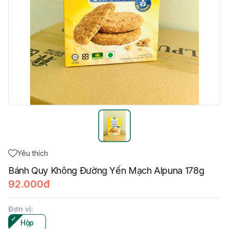
Yêu thích
Bánh Quy Không Đường Yến Mạch Alpuna 178g
92.000đ
Đơn vị
:
Hộp