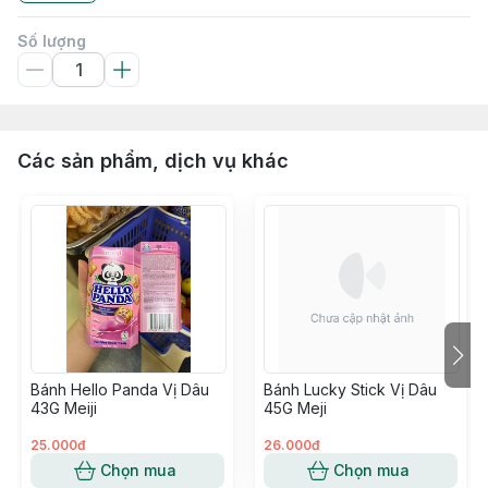
Số lượng
Các sản phẩm, dịch vụ khác
Bánh Hello Panda Vị Dâu
Bánh Lucky Stick Vị Dâu
43G Meiji
45G Meji
25.000đ
26.000đ
Chọn mua
Chọn mua