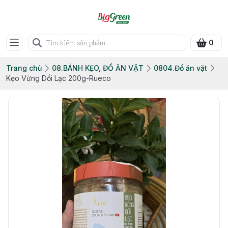
0
Trang chủ
08.BÁNH KẸO, ĐỒ ĂN VẶT
0804.Đồ ăn vặt
Kẹo Vừng Dồi Lạc 200g-Rueco