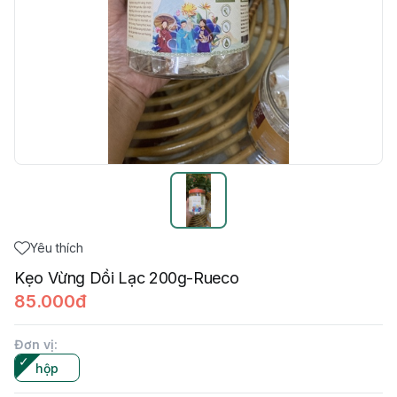
Yêu thích
Kẹo Vừng Dồi Lạc 200g-Rueco
85.000đ
Đơn vị
:
hộp