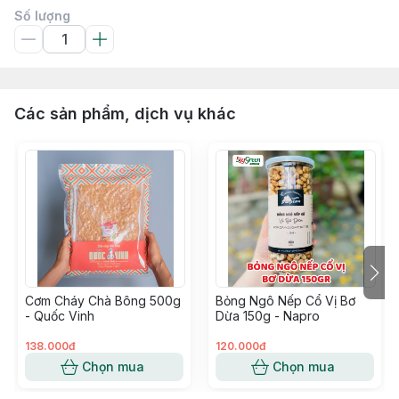
Số lượng
Các sản phẩm, dịch vụ khác
Cơm Cháy Chà Bông 500g
Bỏng Ngô Nếp Cổ Vị Bơ
- Quốc Vinh
Dừa 150g - Napro
138.000đ
120.000đ
Chọn mua
Chọn mua