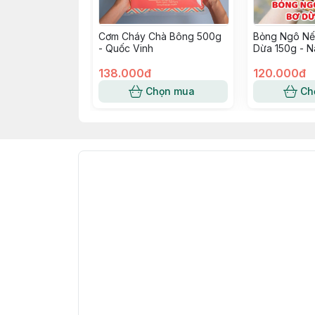
Cơm Cháy Chà Bông 500g
Bỏng Ngô Nế
- Quốc Vinh
Dừa 150g - N
138.000đ
120.000đ
Chọn mua
Ch