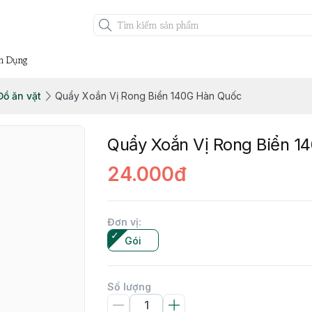
n Dụng
ồ ăn vặt
Quẩy Xoắn Vị Rong Biển 140G Hàn Quốc
Quẩy Xoắn Vị Rong Biển 1
24.000đ
Đơn vị
:
Gói
Số lượng