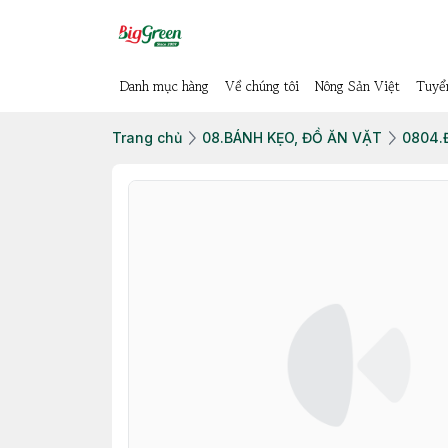
Danh mục hàng
Về chúng tôi
Nông Sản Việt
Tuyể
Trang chủ
08.BÁNH KẸO, ĐỒ ĂN VẶT
0804.Đ