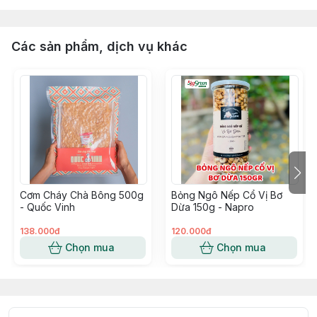
Các sản phẩm, dịch vụ khác
Cơm Cháy Chà Bông 500g
Bỏng Ngô Nếp Cổ Vị Bơ
- Quốc Vinh
Dừa 150g - Napro
138.000đ
120.000đ
Chọn mua
Chọn mua