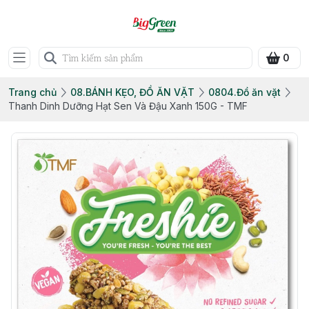
0
Trang chủ
08.BÁNH KẸO, ĐỒ ĂN VẶT
0804.Đồ ăn vặt
Thanh Dinh Dưỡng Hạt Sen Và Đậu Xanh 150G - TMF