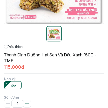
Yêu thích
Thanh Dinh Dưỡng Hạt Sen Và Đậu Xanh 150G -
TMF
115.000đ
Đơn vị
:
hộp
Số lượng