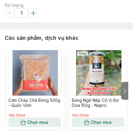
Số lượng
Các sản phẩm, dịch vụ khác
Cơm Cháy Chà Bông 500g
Bỏng Ngô Nếp Cổ Vị Bơ
- Quốc Vinh
Dừa 150g - Napro
138.000đ
120.000đ
Chọn mua
Chọn mua