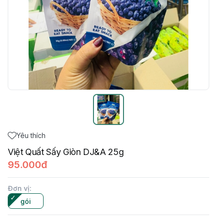
Yêu thích
Việt Quất Sấy Giòn DJ&A 25g
95.000đ
Đơn vị
:
gói