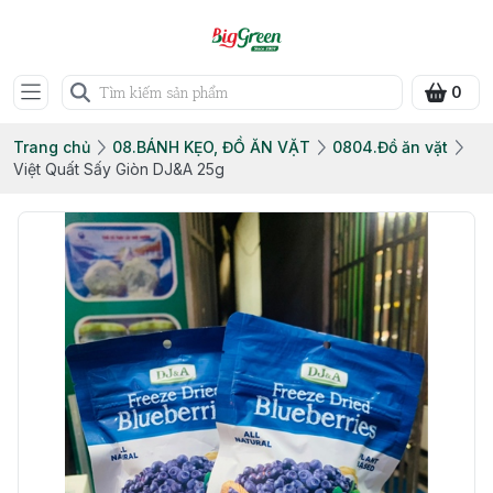
0
Trang chủ
08.BÁNH KẸO, ĐỒ ĂN VẶT
0804.Đồ ăn vặt
Việt Quất Sấy Giòn DJ&A 25g