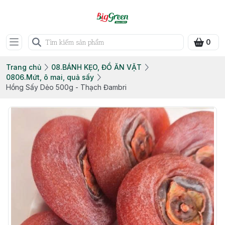
0
Trang chủ
08.BÁNH KẸO, ĐỒ ĂN VẶT
0806.Mứt, ô mai, quả sấy
Hồng Sấy Dẻo 500g - Thạch Đambri