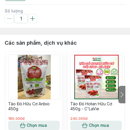
Số lượng
Các sản phẩm, dịch vụ khác
Táo Đỏ Hữu Cơ Anbio
Táo Đỏ Hotan Hữu Cơ
450g
450g - C'LaVie
180.000đ
240.000đ
Chọn mua
Chọn mua