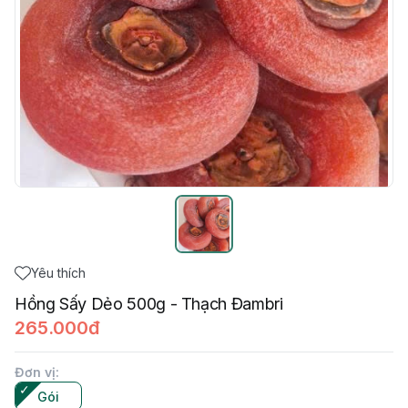
Yêu thích
Hồng Sấy Dẻo 500g - Thạch Đambri
265.000đ
Đơn vị
:
Gói