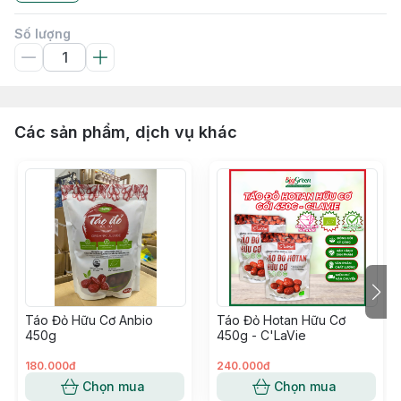
Số lượng
Các sản phẩm, dịch vụ khác
Táo Đỏ Hữu Cơ Anbio
Táo Đỏ Hotan Hữu Cơ
450g
450g - C'LaVie
180.000đ
240.000đ
Chọn mua
Chọn mua