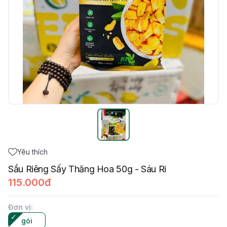
Yêu thích
Sầu Riêng Sấy Thăng Hoa 50g - Sáu Ri
115.000đ
Đơn vị
:
gói