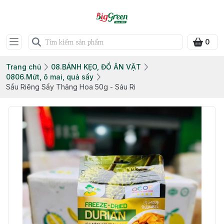
0
Trang chủ
08.BÁNH KẸO, ĐỒ ĂN VẶT
0806.Mứt, ô mai, quả sấy
Sầu Riêng Sấy Thăng Hoa 50g - Sáu Ri