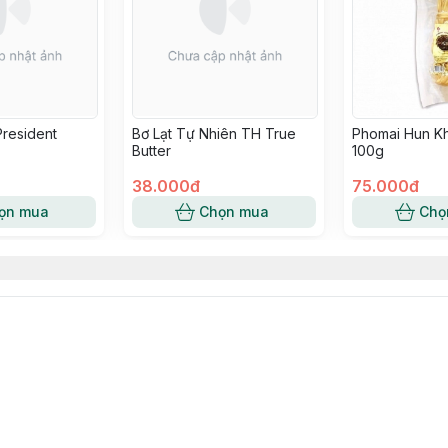
President
Bơ Lạt Tự Nhiên TH True
Phomai Hun Kh
Butter
100g
38.000đ
75.000đ
ọn mua
Chọn mua
Chọ