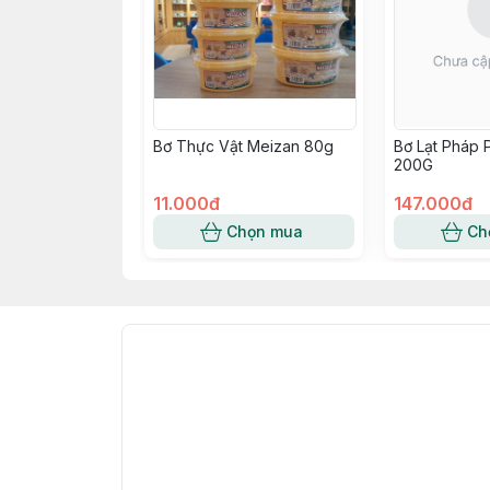
Bơ Thực Vật Meizan 80g
Bơ Lạt Pháp 
200G
11.000đ
147.000đ
Chọn mua
Ch