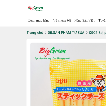
Danh mục hàng
Về chúng tôi
Nông Sản Việt
Tuyể
Trang chủ
09.SẢN PHẨM TỪ SỮA
0902.Bơ, 