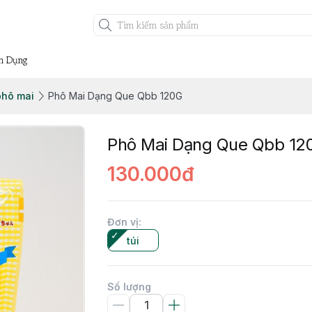
n Dụng
phô mai
Phô Mai Dạng Que Qbb 120G
Phô Mai Dạng Que Qbb 12
130.000đ
Đơn vị
:
túi
Số lượng