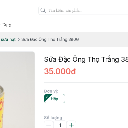
n Dụng
 sữa hạt
Sữa Đặc Ông Thọ Trắng 380G
Sữa Đặc Ông Thọ Trắng 3
35.000đ
Đơn vị
:
Hộp
Số lượng