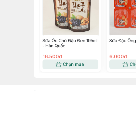
Sữa Óc Chó Đậu Đen 195ml
Sữa Đặc Ông
- Hàn Quốc
16.500đ
6.000đ
Chọn mua
Ch