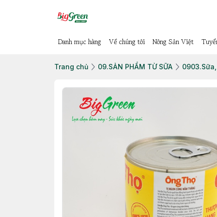
Danh mục hàng
Về chúng tôi
Nông Sản Việt
Tuyể
Trang chủ
09.SẢN PHẨM TỪ SỮA
0903.Sữa,