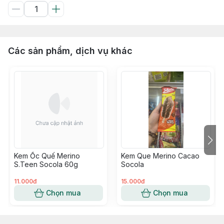
Các sản phẩm, dịch vụ khác
Kem Ốc Quế Merino
Kem Que Merino Cacao
S.Teen Socola 60g
Socola
11.000đ
15.000đ
Chọn mua
Chọn mua