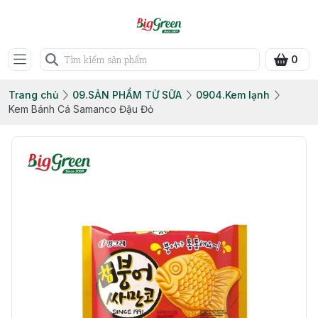
0
Trang chủ
09.SẢN PHẨM TỪ SỮA
0904.Kem lạnh
Kem Bánh Cá Samanco Đậu Đỏ