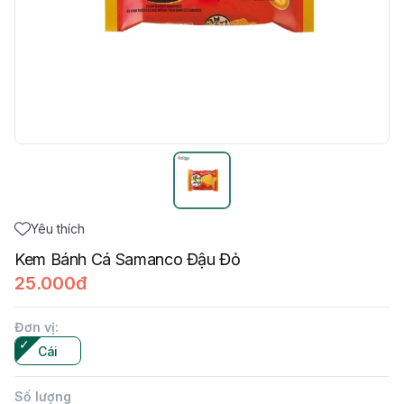
Yêu thích
Kem Bánh Cá Samanco Đậu Đỏ
25.000đ
Đơn vị
:
Cái
Số lượng