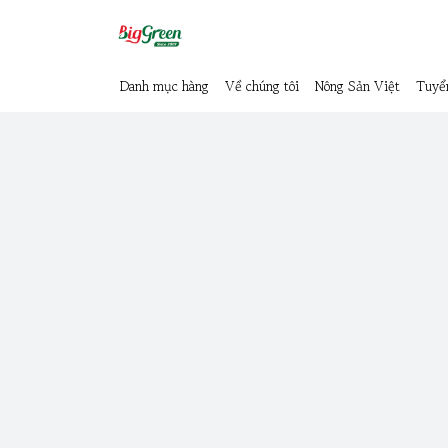
Danh mục hàng
Về chúng tôi
Nông Sản Việt
Tuyể