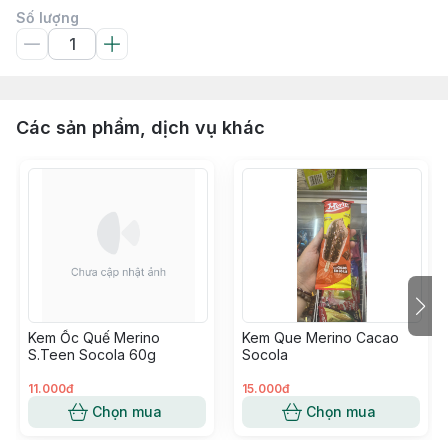
Số lượng
Các sản phẩm, dịch vụ khác
Kem Ốc Quế Merino
Kem Que Merino Cacao
S.Teen Socola 60g
Socola
11.000đ
15.000đ
Chọn mua
Chọn mua