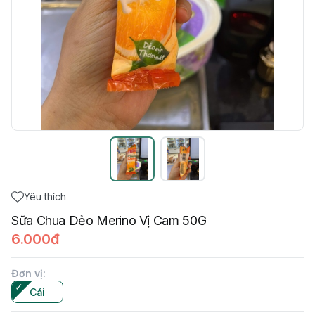
Yêu thích
Sữa Chua Dẻo Merino Vị Cam 50G
6.000đ
Đơn vị
:
Cái