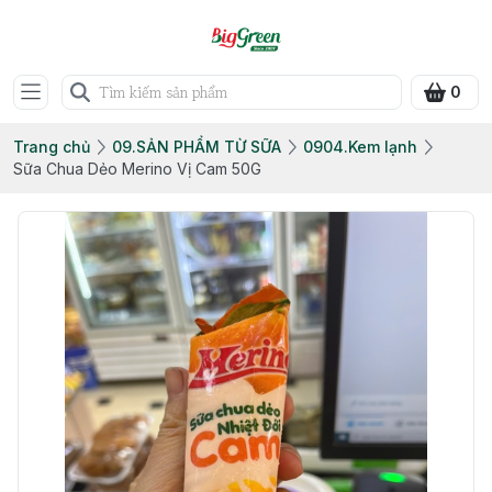
0
Trang chủ
09.SẢN PHẨM TỪ SỮA
0904.Kem lạnh
Sữa Chua Dẻo Merino Vị Cam 50G