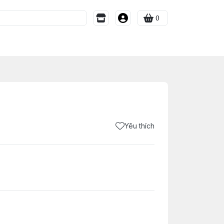
0
Yêu thích