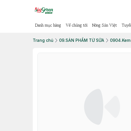
Danh mục hàng
Về chúng tôi
Nông Sản Việt
Tuyể
Trang chủ
09.SẢN PHẨM TỪ SỮA
0904.Kem 