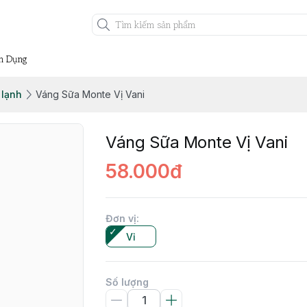
n Dụng
lạnh
Váng Sữa Monte Vị Vani
Váng Sữa Monte Vị Vani
58.000đ
Đơn vị
:
Vỉ
Số lượng