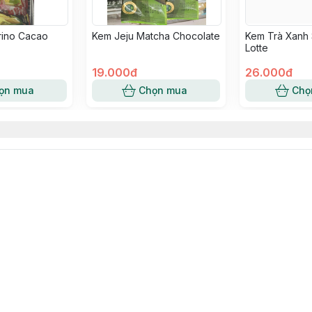
ino Cacao
Kem Jeju Matcha Chocolate
Kem Trà Xanh 
Lotte
19.000đ
26.000đ
ọn mua
Chọn mua
Chọ