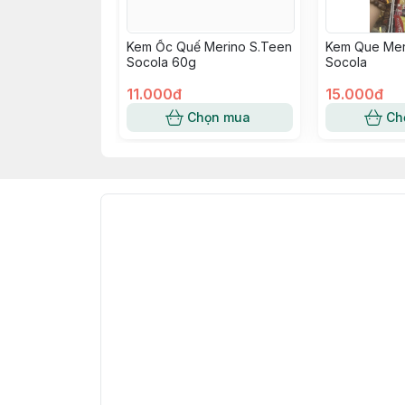
Kem Ốc Quế Merino S.Teen
Kem Que Mer
Socola 60g
Socola
11.000đ
15.000đ
Chọn mua
Ch