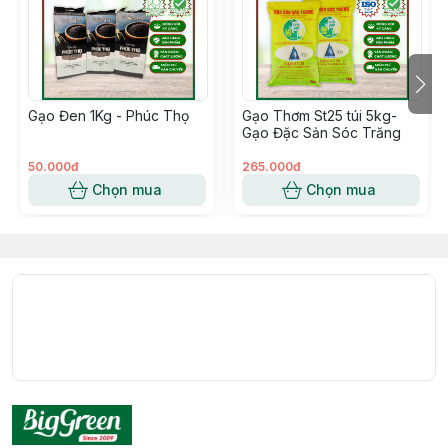
Gạo Đen 1Kg - Phúc Thọ
Gạo Thơm St25 túi 5kg-
Gạo Đặc Sản Sóc Trăng
50.000đ
265.000đ
Chọn mua
Chọn mua