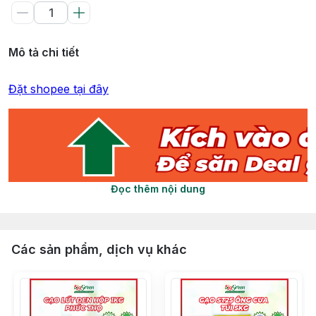
Mô tả chi tiết
Đặt shopee tại đây
Đọc thêm nội dung
Các sản phẩm, dịch vụ khác