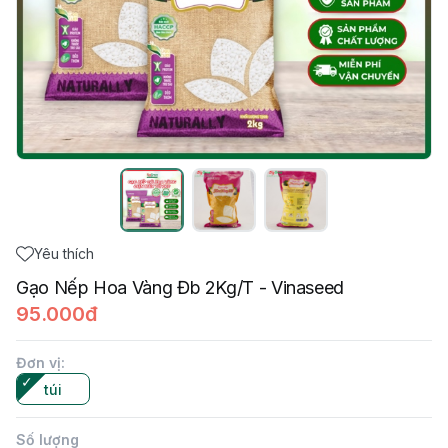
Yêu thích
Gạo Nếp Hoa Vàng Đb 2Kg/T - Vinaseed
95.000đ
Đơn vị
:
túi
Số lượng