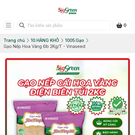
0
Trang chủ
10.HÀNG KHÔ
1005.Gạo
Gạo Nếp Hoa Vàng Đb 2Kg/T - Vinaseed