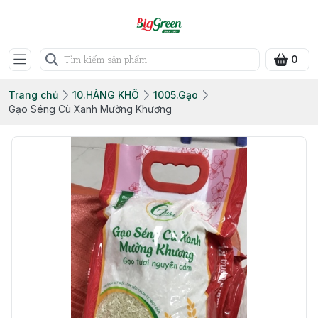
0
Trang chủ
10.HÀNG KHÔ
1005.Gạo
Gạo Séng Cù Xanh Mường Khương