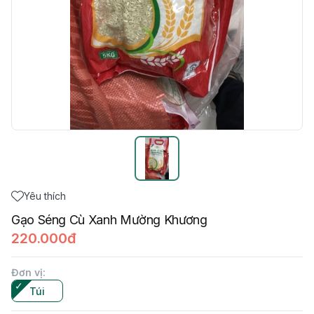
Yêu thích
Gạo Séng Cù Xanh Mường Khương
220.000đ
Đơn vị
:
Túi