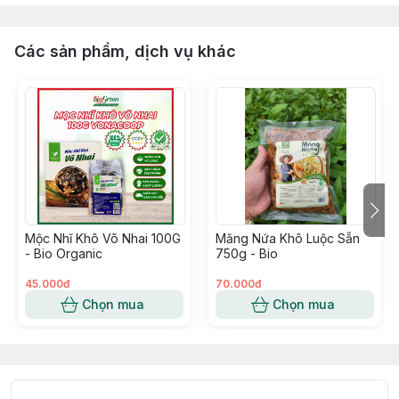
Các sản phẩm, dịch vụ khác
Mộc Nhĩ Khô Võ Nhai 100G
Măng Nứa Khô Luộc Sẵn
- Bio Organic
750g - Bio
45.000đ
70.000đ
Chọn mua
Chọn mua