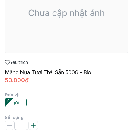
Yêu thích
Măng Nứa Tươi Thái Sẵn 500G - Bio
50.000đ
Đơn vị
:
gói
Số lượng