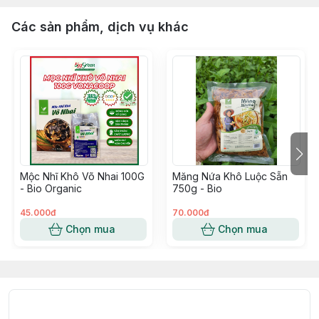
Các sản phẩm, dịch vụ khác
Mộc Nhĩ Khô Võ Nhai 100G
Măng Nứa Khô Luộc Sẵn
- Bio Organic
750g - Bio
45.000đ
70.000đ
Chọn mua
Chọn mua