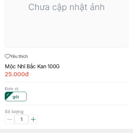
Yêu thích
Mộc Nhĩ Bắc Kan 100G
25.000đ
Đơn vị
:
gói
Số lượng