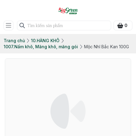
0
Trang chủ
10.HÀNG KHÔ
1007.Nấm khô, Măng khô, măng gói
Mộc Nhĩ Bắc Kan 100G