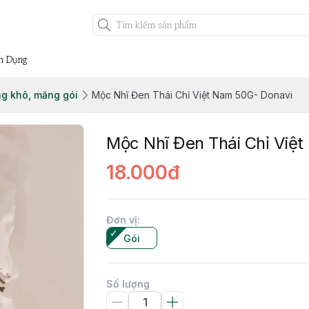
n Dụng
g khô, măng gói
Mộc Nhĩ Đen Thái Chỉ Việt Nam 50G- Donavi
Mộc Nhĩ Đen Thái Chỉ Việ
18.000đ
Đơn vị
:
Gói
Số lượng