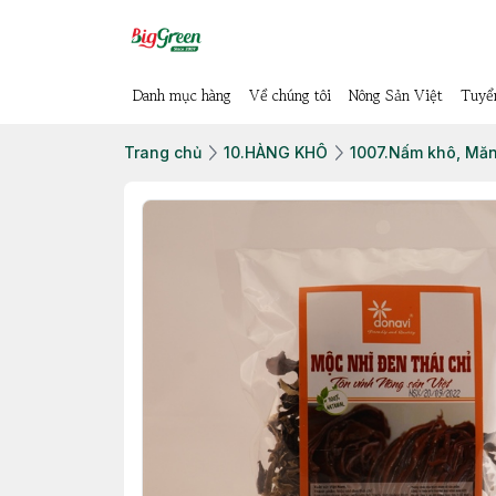
Danh mục hàng
Về chúng tôi
Nông Sản Việt
Tuyể
Trang chủ
10.HÀNG KHÔ
1007.Nấm khô, Măn