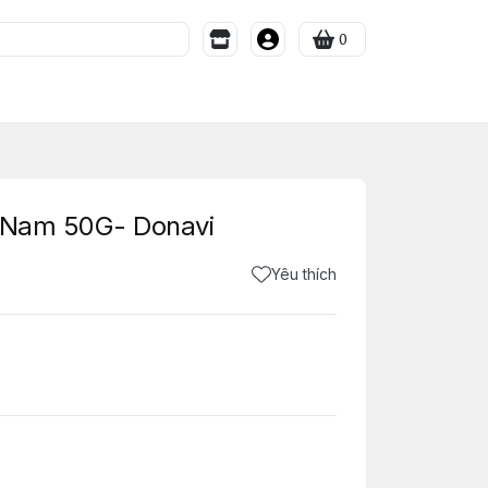
0
t Nam 50G- Donavi
Yêu thích