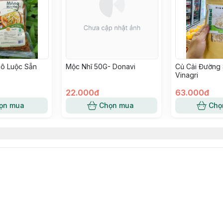
ô Luộc Sẵn
Mộc Nhĩ 50G- Donavi
Củ Cải Đường 
Vinagri
22.000đ
63.000đ
ọn mua
Chọn mua
Chọ