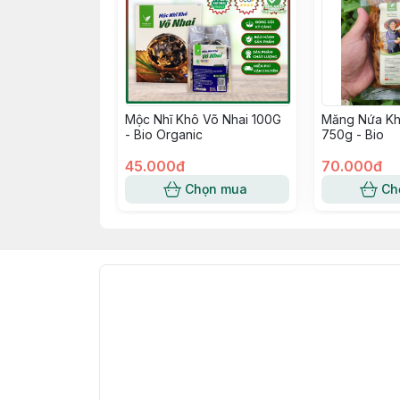
Mộc Nhĩ Khô Võ Nhai 100G
Măng Nứa Kh
- Bio Organic
750g - Bio
45.000đ
70.000đ
Chọn mua
Ch