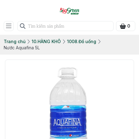
0
Trang chủ
10.HÀNG KHÔ
1008.Đồ uống
Nước Aquafina 5L