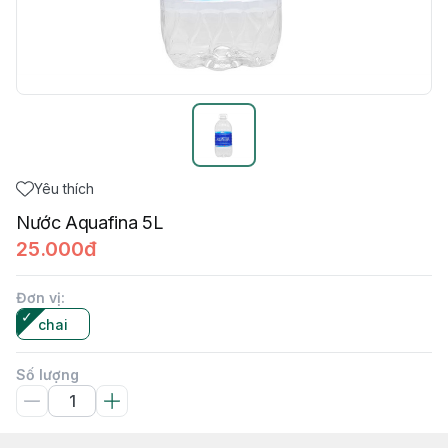
Yêu thích
Nước Aquafina 5L
25.000đ
Đơn vị
:
chai
Số lượng