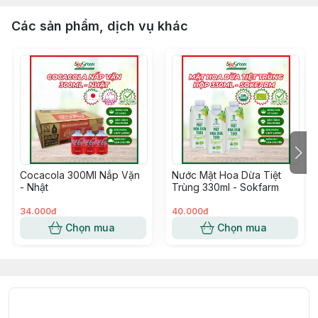
Các sản phẩm, dịch vụ khác
Cocacola 300Ml Nắp Vặn
Nước Mật Hoa Dừa Tiệt
- Nhật
Trùng 330ml - Sokfarm
34.000đ
40.000đ
Chọn mua
Chọn mua