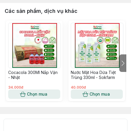
Các sản phẩm, dịch vụ khác
Cocacola 300Ml Nắp Vặn
Nước Mật Hoa Dừa Tiệt
- Nhật
Trùng 330ml - Sokfarm
34.000đ
40.000đ
Chọn mua
Chọn mua