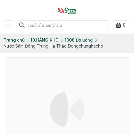
0
Trang chủ
10.HÀNG KHÔ
1008.Đồ uống
Nước Sâm Đông Trùng Hạ Thảo Dongchunghacho