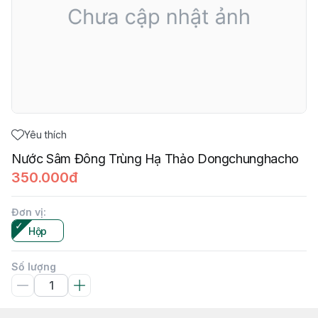
Yêu thích
Nước Sâm Đông Trùng Hạ Thảo Dongchunghacho
350.000đ
Đơn vị
:
Hộp
Số lượng