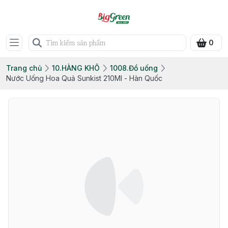
0
Trang chủ
10.HÀNG KHÔ
1008.Đồ uống
Nước Uống Hoa Quả Sunkist 210Ml - Hàn Quốc