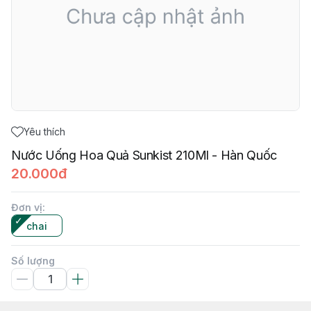
Yêu thích
Nước Uống Hoa Quả Sunkist 210Ml - Hàn Quốc
20.000đ
Đơn vị
:
chai
Số lượng