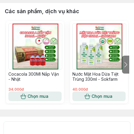
Các sản phẩm, dịch vụ khác
Cocacola 300Ml Nắp Vặn
Nước Mật Hoa Dừa Tiệt
- Nhật
Trùng 330ml - Sokfarm
34.000đ
40.000đ
Chọn mua
Chọn mua