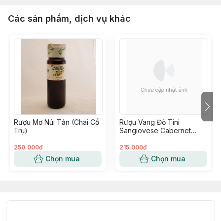
Các sản phẩm, dịch vụ khác
Rượu Mơ Núi Tản (Chai Cổ
Rượu Vang Đỏ Tini
Trụ)
Sangiovese Cabernet
2020/ 750Cl
250.000đ
215.000đ
Chọn mua
Chọn mua