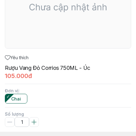
Yêu thích
Rượu Vang Đỏ Corrios 750ML - Úc
105.000đ
Đơn vị
:
Chai
Số lượng