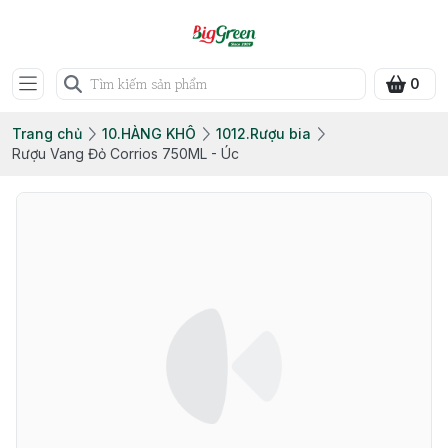
0
Trang chủ
10.HÀNG KHÔ
1012.Rượu bia
Rượu Vang Đỏ Corrios 750ML - Úc