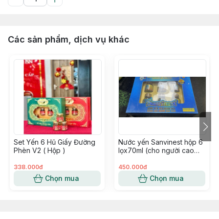
Các sản phẩm, dịch vụ khác
Set Yến 6 Hũ Giấy Đường
Nước yến Sanvinest hộp 6
Phèn V2 ( Hộp )
lọx70ml (cho người cao
tuổi)
338.000đ
450.000đ
Chọn mua
Chọn mua