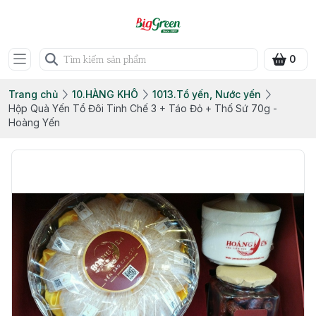
0
Trang chủ
10.HÀNG KHÔ
1013.Tổ yến, Nước yến
Hộp Quà Yến Tổ Đôi Tinh Chế 3 + Táo Đỏ + Thố Sứ 70g -
Hoàng Yến