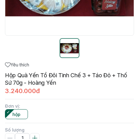
Yêu thích
Hộp Quà Yến Tổ Đôi Tinh Chế 3 + Táo Đỏ + Thố
Sứ 70g - Hoàng Yến
3.240.000đ
Đơn vị
:
hộp
Số lượng