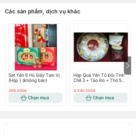
Các sản phẩm, dịch vụ khác
Set Yến 6 Hũ Giấy Tam Vị
Hộp Quà Yến Tổ Đôi Tinh
(Hộp ) (không bán)
Chế 3 + Táo Đỏ + Thố Sứ
70g - Hoàng Yến
398.000đ
3.240.000đ
Chọn mua
Chọn mua