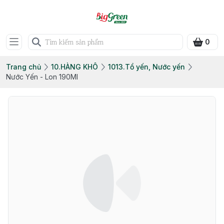
0
Trang chủ
10.HÀNG KHÔ
1013.Tổ yến, Nước yến
Nước Yến - Lon 190Ml