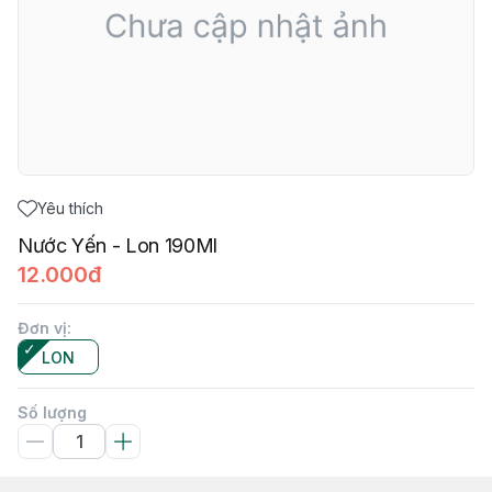
Yêu thích
Nước Yến - Lon 190Ml
12.000đ
Đơn vị
:
LON
Số lượng