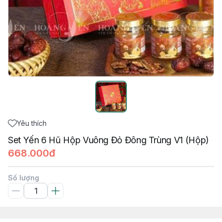
Yêu thích
Set Yến 6 Hũ Hộp Vuông Đỏ Đông Trùng V1 (Hộp)
668.000đ
Số lượng