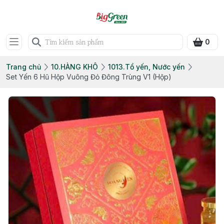
0
Trang chủ
10.HÀNG KHÔ
1013.Tổ yến, Nước yến
Set Yến 6 Hũ Hộp Vuông Đỏ Đông Trùng V1 (Hộp)