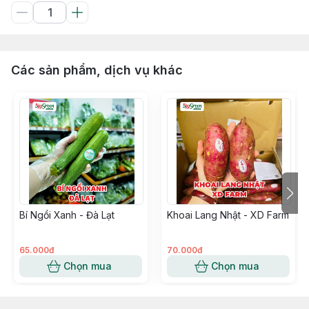
Các sản phẩm, dịch vụ khác
Bí Ngồi Xanh - Đà Lạt
Khoai Lang Nhật - XD Farm
65.000đ
70.000đ
Chọn mua
Chọn mua