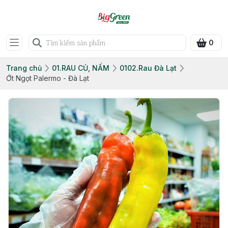
0
Trang chủ
01.RAU CỦ, NẤM
0102.Rau Đà Lạt
Ớt Ngọt Palermo - Đà Lạt