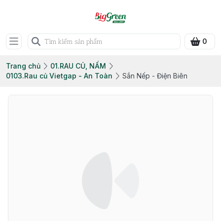
0
Trang chủ
01.RAU CỦ, NẤM
0103.Rau củ Vietgap - An Toàn
Sắn Nếp - Điện Biên