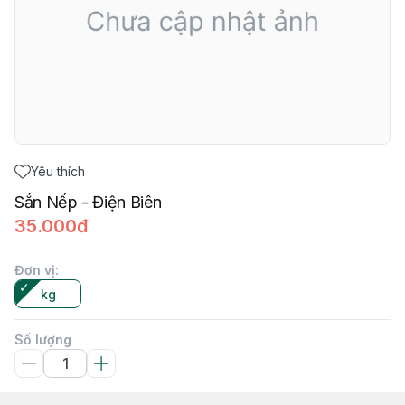
Yêu thích
Sắn Nếp - Điện Biên
35.000đ
Đơn vị
:
kg
Số lượng