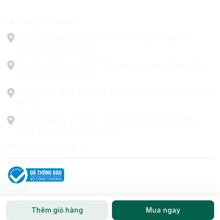
Hệ thống cửa hàng
Số 79 Trấn Nguyên Đán, KĐT Định Công, Phường Định
Công, Thành phố Hà Nội
Kiot 01 tòa B2, Hud 2, KĐT Tây Nam Linh Đàm, Phường Định
Công, Thành phố Hà Nội
Kiot 30 HH1B, KDT Linh Đàm, Phường Định Công, Thành phố
Hà Nội
Trụ Sở Công Ty - Tầng 2 - 111 Hoàng Văn Thái, Phường
Phương Liệt, Thành phố Hà Nội
Xem tất cả cửa hàng
© 2026
biggreen
Thêm giỏ hàng
Mua ngay