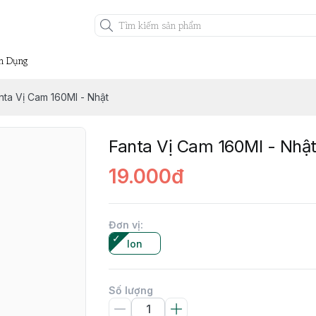
n Dụng
nta Vị Cam 160Ml - Nhật
Fanta Vị Cam 160Ml - Nhậ
19.000đ
Đơn vị
:
lon
Số lượng