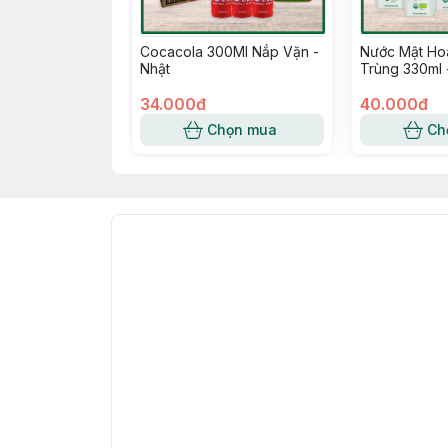
Cocacola 300Ml Nắp Vặn -
Nước Mật Hoa
Nhật
Trùng 330ml 
34.000đ
40.000đ
Chọn mua
Ch