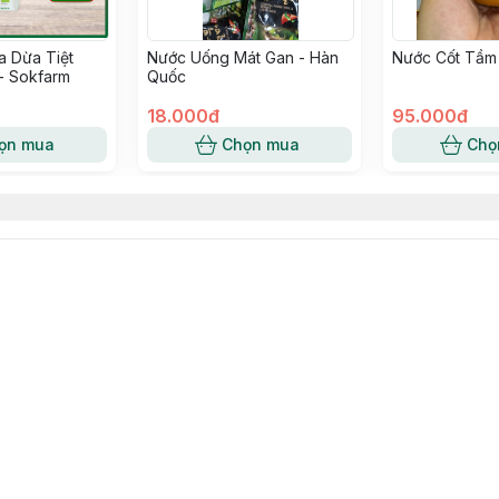
 Dừa Tiệt
Nước Uống Mát Gan - Hàn
Nước Cốt Tầm
- Sokfarm
Quốc
18.000đ
95.000đ
ọn mua
Chọn mua
Chọ