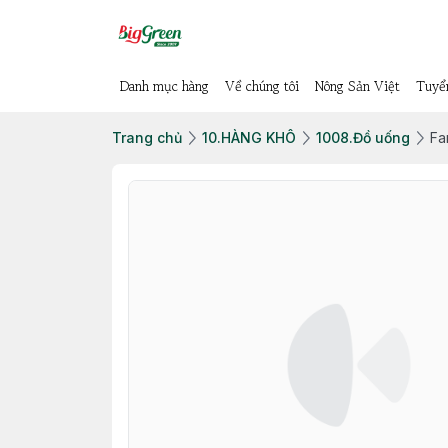
Danh mục hàng
Về chúng tôi
Nông Sản Việt
Tuyể
Trang chủ
10.HÀNG KHÔ
1008.Đồ uống
Fa