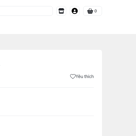
0
t
Yêu thích