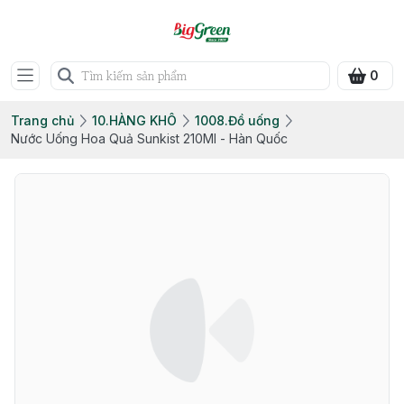
0
Trang chủ
10.HÀNG KHÔ
1008.Đồ uống
Nước Uống Hoa Quả Sunkist 210Ml - Hàn Quốc