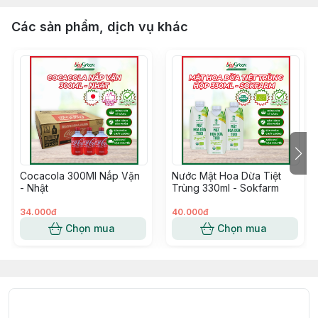
Các sản phẩm, dịch vụ khác
Cocacola 300Ml Nắp Vặn
Nước Mật Hoa Dừa Tiệt
- Nhật
Trùng 330ml - Sokfarm
34.000đ
40.000đ
Chọn mua
Chọn mua