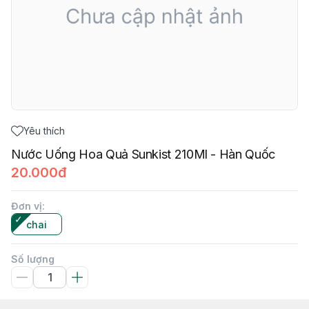
Yêu thích
Nước Uống Hoa Quả Sunkist 210Ml - Hàn Quốc
20.000đ
Đơn vị
:
chai
Số lượng